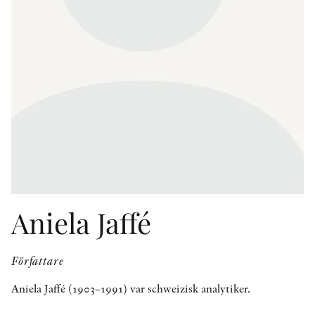
KONTAKT
PRESSKONTAKT
PEER REVIEW-PROCESSEN
Aniela Jaffé
Författare
Aniela Jaffé (1903–1991) var schweizisk analytiker.