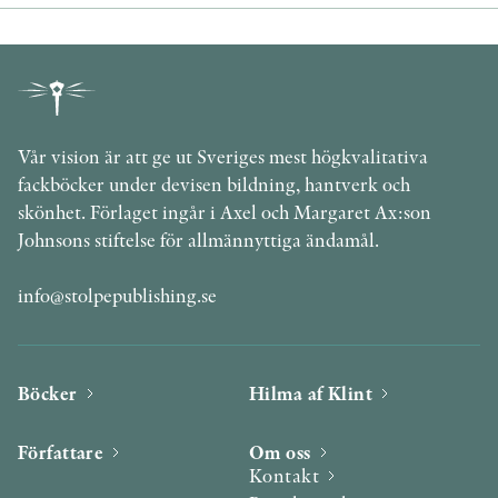
Vår vision är att ge ut Sveriges mest högkvalitativa
fackböcker under devisen bildning, hantverk och
skönhet. Förlaget ingår i Axel och Margaret Ax:son
Johnsons stiftelse för allmännyttiga ändamål.
info@stolpepublishing.se
Böcker
Hilma af Klint
Författare
Om oss
Kontakt