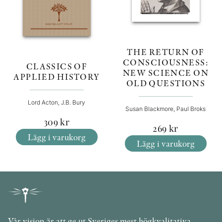
THE RETURN OF
CONSCIOUSNESS:
CLASSICS OF
NEW SCIENCE ON
APPLIED HISTORY
OLD QUESTIONS
Lord Acton, J.B. Bury
Susan Blackmore, Paul Broks
309
kr
269
kr
Lägg i varukorg
Lägg i varukorg
Vår vision är att ge ut Sveriges mest högkvalitativa