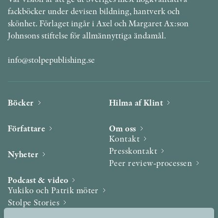
fackböcker under devisen bildning, hantverk och
skönhet. Förlaget ingår i Axel och Margaret Ax:son
Johnsons stiftelse för allmännyttiga ändamål.
info@stolpepublishing.se
Böcker
Hilma af Klint
Författare
Om oss
Kontakt
Presskontakt
Nyheter
Peer review-processen
Podcast & video
Yukiko och Patrik möter
Stolpe Stories
Videogalleri