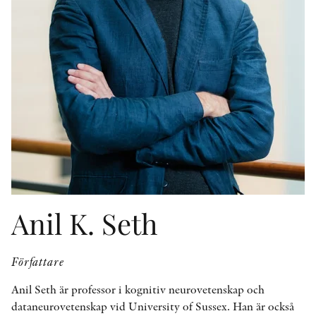
KONTAKT
PRESSKONTAKT
PEER REVIEW-PROCESSEN
Anil K. Seth
Författare
Anil Seth är professor i kognitiv neurovetenskap och
dataneurovetenskap vid University of Sussex. Han är också