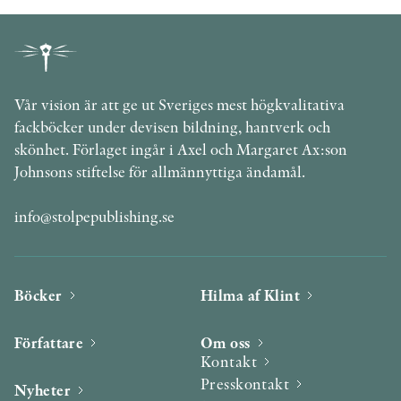
Vår vision är att ge ut Sveriges mest högkvalitativa
fackböcker under devisen bildning, hantverk och
skönhet. Förlaget ingår i Axel och Margaret Ax:son
Johnsons stiftelse för allmännyttiga ändamål.
info@stolpepublishing.se
Böcker
Hilma af Klint
Författare
Om oss
Kontakt
Presskontakt
Nyheter