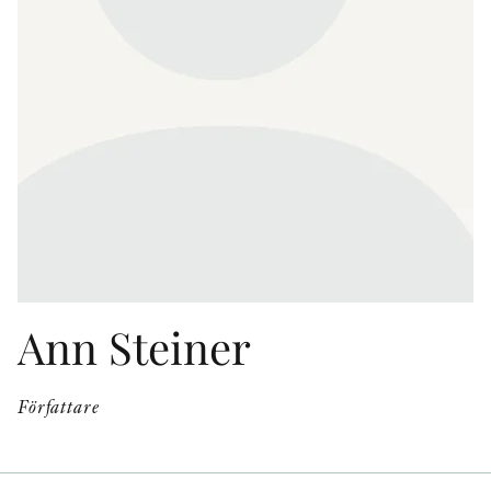
KONTAKT
PRESSKONTAKT
PEER REVIEW-PROCESSEN
Ann Steiner
Författare