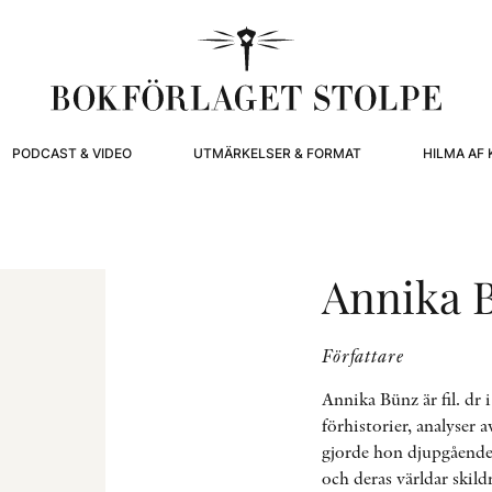
PODCAST & VIDEO
UTMÄRKELSER & FORMAT
HILMA AF 
Annika 
Författare
Annika Bünz är fil. dr
förhistorier, analyser 
gjorde hon djupgående
och deras världar skild