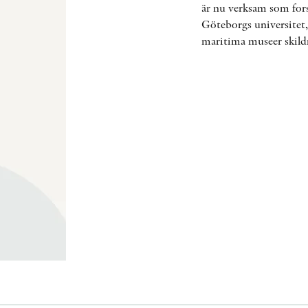
är nu verksam som fors
Göteborgs universitet
maritima museer skildra