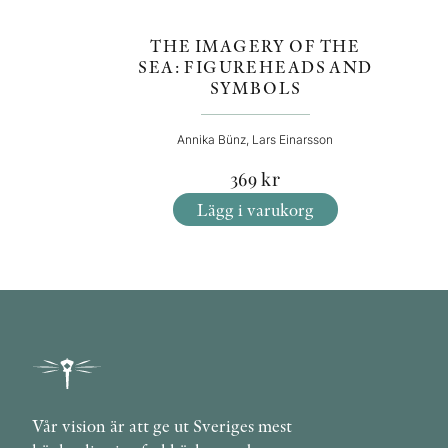
THE IMAGERY OF THE
SEA: FIGUREHEADS AND
SYMBOLS
Annika Bünz, Lars Einarsson
369
kr
Lägg i varukorg
Vår vision är att ge ut Sveriges mest