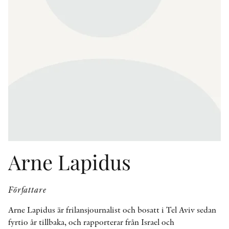
KONTAKT
PRESSKONTAKT
PEER REVIEW-PROCESSEN
Arne Lapidus
Författare
Arne Lapidus är frilansjournalist och bosatt i Tel Aviv sedan
fyrtio år tillbaka, och rapporterar från Israel och