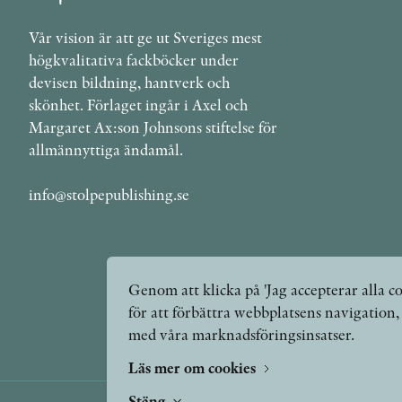
Vår vision är att ge ut Sveriges mest
högkvalitativa fackböcker under
devisen bildning, hantverk och
skönhet. Förlaget ingår i Axel och
Margaret Ax:son Johnsons stiftelse för
allmännyttiga ändamål.
info@stolpepublishing.se
Genom att klicka på 'Jag accepterar alla co
för att förbättra webbplatsens navigation
med våra marknadsföringsinsatser.
Läs mer om cookies
Stäng