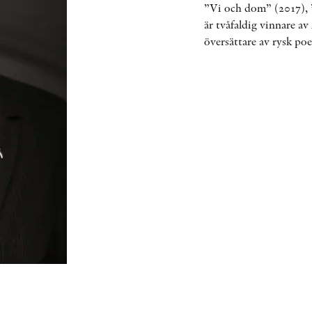
”Vi och dom” (2017),
är tvåfaldig vinnare a
översättare av rysk poe