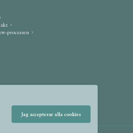
takt
iew-processen
Jag accepterar alla cookies