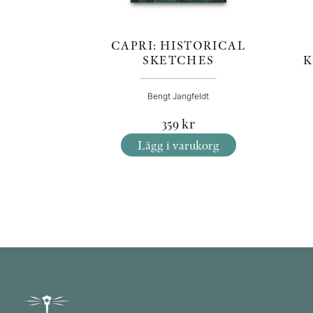
CAPRI: HISTORICAL
SKETCHES
K
Bengt Jangfeldt
359
kr
Lägg i varukorg