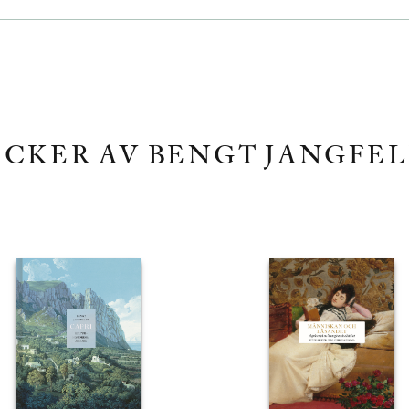
CKER AV BENGT JANGFE