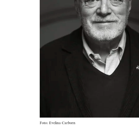
Foto: Evelina Carborn