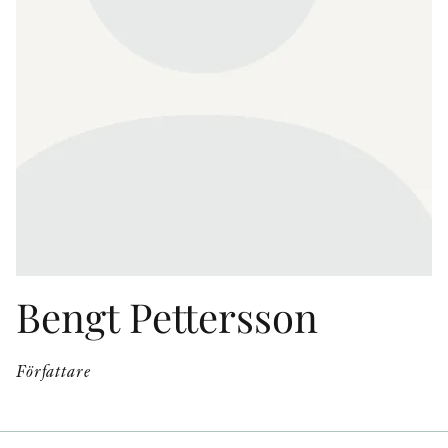
KONTAKT
PRESSKONTAKT
PEER REVIEW-PROCESSEN
Bengt Pettersson
Författare