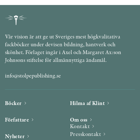
Vår vision är att ge ut Sveriges mest högkvalitativa
fackböcker under devisen bildning, hantverk och
skönhet. Förlaget ingår i Axel och Margaret Ax:son
Johnsons stiftelse för allmännyttiga ändamål.
info@stolpepublishing.se
Böcker
Hilma af Klint
Författare
Om oss
Kontakt
Presskontakt
Nyheter