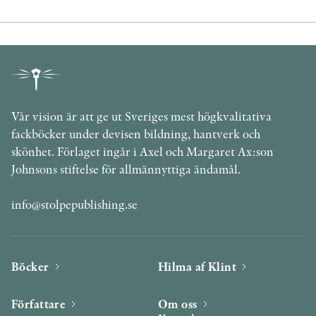
Vår vision är att ge ut Sveriges mest högkvalitativa
fackböcker under devisen bildning, hantverk och
skönhet. Förlaget ingår i Axel och Margaret Ax:son
Johnsons stiftelse för allmännyttiga ändamål.
info@stolpepublishing.se
Böcker
Hilma af Klint
Författare
Om oss