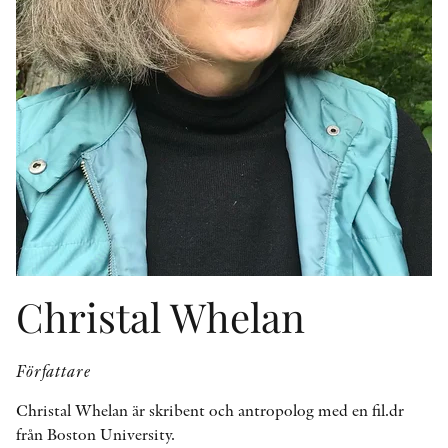
KONTAKT
PRESSKONTAKT
PEER REVIEW-PROCESSEN
Christal Whelan
Författare
Christal Whelan är skribent och antropolog med en fil.dr
från Boston University.