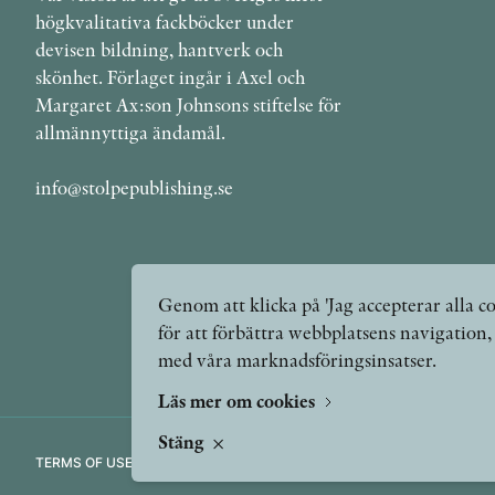
högkvalitativa fackböcker under
devisen bildning, hantverk och
skönhet. Förlaget ingår i Axel och
Margaret Ax:son Johnsons stiftelse för
allmännyttiga ändamål.
info@stolpepublishing.se
Genom att klicka på 'Jag accepterar alla co
för att förbättra webbplatsens navigation
med våra marknadsföringsinsatser.
Läs mer om cookies
Stäng
TERMS OF USE
GDPR
VANLIGA