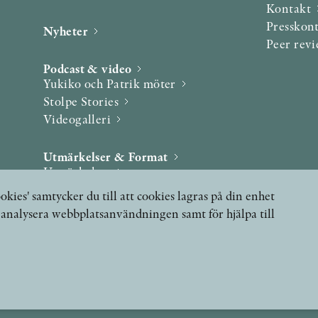
Kontakt
Presskon
Nyheter
Peer rev
Podcast & video
Yukiko och Patrik möter
Stolpe Stories
Videogalleri
Utmärkelser & Format
Utmärkelser
Övriga format
okies' samtycker du till att cookies lagras på din enhet
, analysera webbplatsanvändningen samt för hjälpa till
 FRÅGOR