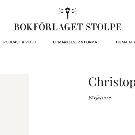
PODCAST & VIDEO
UTMÄRKELSER & FORMAT
HILMA AF 
Christo
Författare