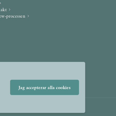
takt
iew-processen
Jag accepterar alla cookies