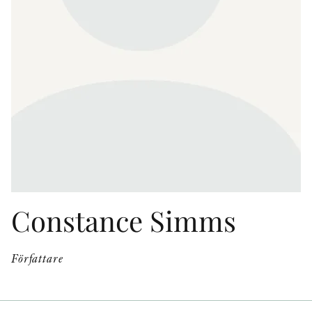
KONTAKT
PRESSKONTAKT
PEER REVIEW-PROCESSEN
Constance Simms
Författare