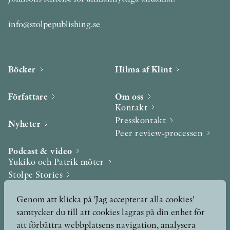
info@stolpepublishing.se
Böcker
Hilma af Klint
Författare
Om oss
Kontakt
Presskontakt
Nyheter
Peer review-processen
Podcast & video
Yukiko och Patrik möter
Stolpe Stories
Videogalleri
Genom att klicka på 'Jag accepterar alla cookies'
samtycker du till att cookies lagras på din enhet för
Utmärkelser & Format
att förbättra webbplatsens navigation, analysera
Utmärkelser