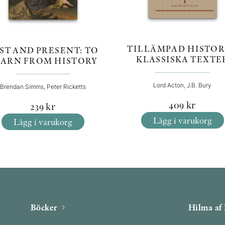
TILLÄMPAD HISTOR
ST AND PRESENT: TO
KLASSISKA TEXTE
EARN FROM HISTORY
Lord Acton, J.B. Bury
Brendan Simms, Peter Ricketts
409
kr
239
kr
Lägg i varukorg
Lägg i varukorg
Böcker
Hilma af 