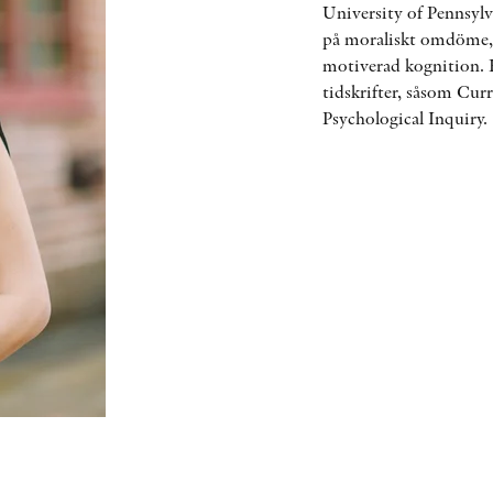
University of Pennsylv
på moraliskt omdöme, tr
motiverad kognition. Ho
tidskrifter, såsom Cur
Psychological Inquiry.