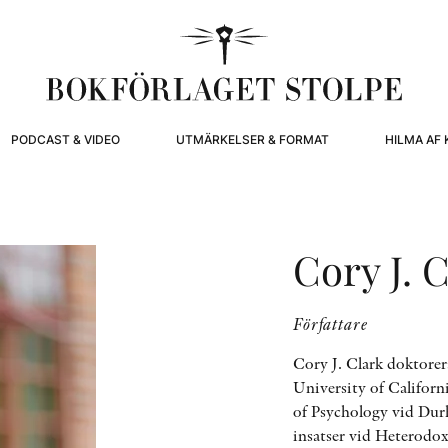
PODCAST & VIDEO
UTMÄRKELSER & FORMAT
HILMA AF 
Cory J. 
Författare
Cory J. Clark doktorer
University of Californi
of Psychology vid Dur
insatser vid Heterodox