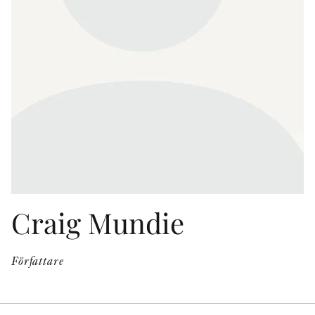
KONTAKT
PRESSKONTAKT
PEER REVIEW-PROCESSEN
Craig Mundie
Författare