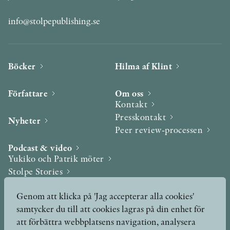
info@stolpepublishing.se
Böcker
Hilma af Klint
Författare
Om oss
Kontakt
Presskontakt
Nyheter
Peer review-processen
Podcast & video
Yukiko och Patrik möter
Stolpe Stories
Videogalleri
Genom att klicka på 'Jag accepterar alla cookies'
samtycker du till att cookies lagras på din enhet för
Utmärkelser & Format
att förbättra webbplatsens navigation, analysera
Utmärkelser