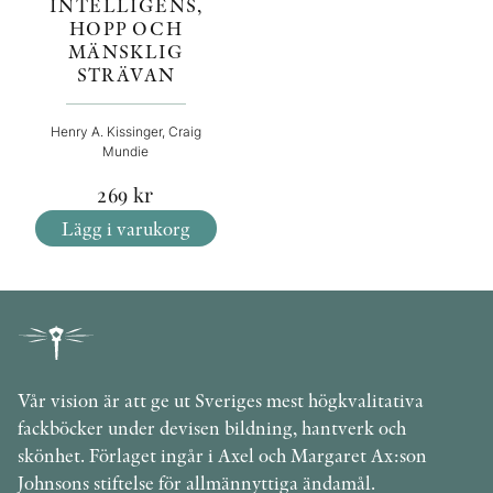
INTELLIGENS,
HOPP OCH
MÄNSKLIG
STRÄVAN
Henry A. Kissinger, Craig
Mundie
269
kr
Lägg i varukorg
Vår vision är att ge ut Sveriges mest högkvalitativa
fackböcker under devisen bildning, hantverk och
skönhet. Förlaget ingår i Axel och Margaret Ax:son
Johnsons stiftelse för allmännyttiga ändamål.