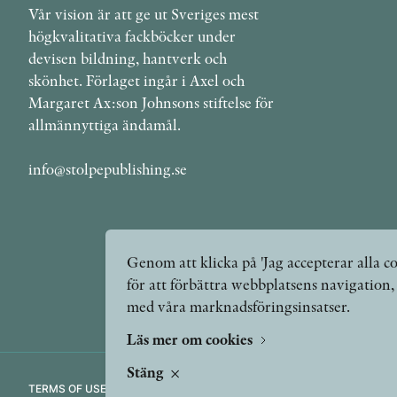
Vår vision är att ge ut Sveriges mest
högkvalitativa fackböcker under
devisen bildning, hantverk och
skönhet. Förlaget ingår i Axel och
Margaret Ax:son Johnsons stiftelse för
allmännyttiga ändamål.
info@stolpepublishing.se
Genom att klicka på 'Jag accepterar alla co
för att förbättra webbplatsens navigation
med våra marknadsföringsinsatser.
Läs mer om cookies
Stäng
TERMS OF USE
GDPR
VANLIGA