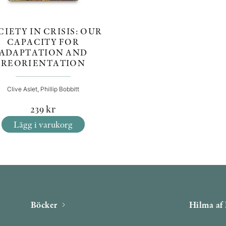
CIETY IN CRISIS: OUR
CAPACITY FOR
ADAPTATION AND
REORIENTATION
Clive Aslet, Phillip Bobbitt
239
kr
Lägg i varukorg
Böcker
Hilma af 