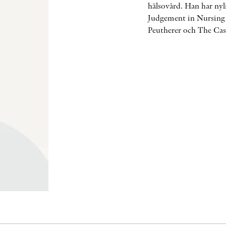
hälsovård. Han har ny
Judgement in Nursing
Peutherer och The Cas