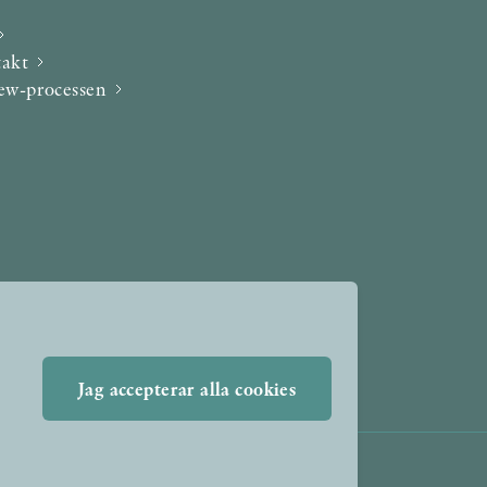
takt
iew-processen
Jag accepterar alla cookies