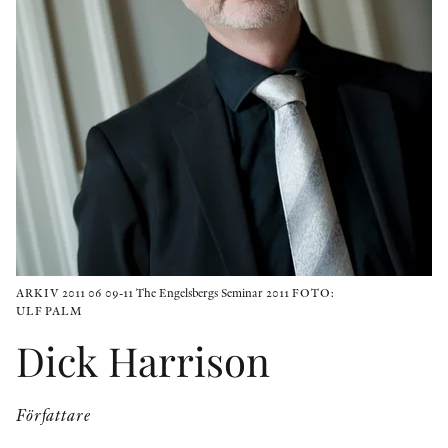
KONTAKT
PRESSKONTAKT
PEER REVIEW-PROCESSEN
ARKIV 2011 06 09-11 The Engelsbergs Seminar 2011 FOTO:
ULF PALM
Dick Harrison
Författare