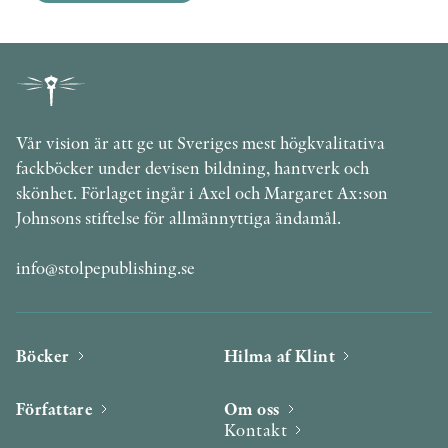
Vår vision är att ge ut Sveriges mest högkvalitativa
fackböcker under devisen bildning, hantverk och
skönhet. Förlaget ingår i Axel och Margaret Ax:son
Johnsons stiftelse för allmännyttiga ändamål.
info@stolpepublishing.se
Böcker
Hilma af Klint
Författare
Om oss
Kontakt