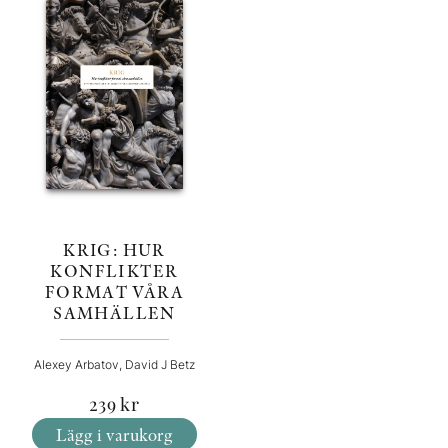
KRIG: HUR
KONFLIKTER
FORMAT VÅRA
SAMHÄLLEN
Alexey Arbatov, David J Betz
239
kr
Lägg i varukorg