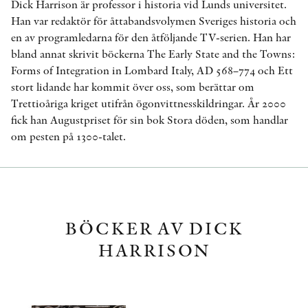
Dick Harrison är professor i historia vid Lunds universitet.
Han var redaktör för åttabandsvolymen Sveriges historia och
en av programledarna för den åtföljande TV-serien. Han har
bland annat skrivit böckerna The Early State and the Towns:
Forms of Integration in Lombard Italy, AD 568–774 och Ett
stort lidande har kommit över oss, som berättar om
Trettioåriga kriget utifrån ögonvittnesskildringar. År 2000
fick han Augustpriset för sin bok Stora döden, som handlar
om pesten på 1300-talet.
BÖCKER AV DICK
HARRISON