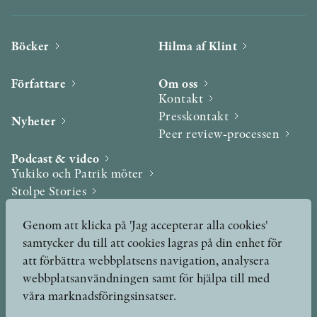
Böcker
Hilma af Klint
Författare
Om oss
Kontakt
Presskontakt
Nyheter
Peer review-processen
Podcast & video
Yukiko och Patrik möter
Stolpe Stories
Videogalleri
Genom att klicka på 'Jag accepterar alla cookies'
samtycker du till att cookies lagras på din enhet för
Utmärkelser & Format
att förbättra webbplatsens navigation, analysera
Utmärkelser
webbplatsanvändningen samt för hjälpa till med
Övriga format
våra marknadsföringsinsatser.