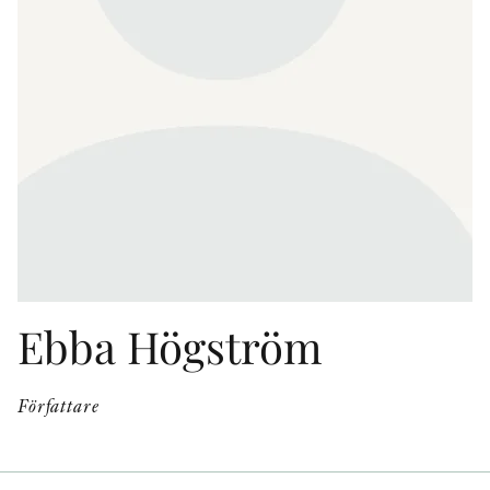
KONTAKT
PRESSKONTAKT
PEER REVIEW-PROCESSEN
Ebba Högström
Författare