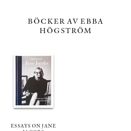
BÖCKER AV EBBA
HÖGSTRÖM
ESSAYS ON JANE