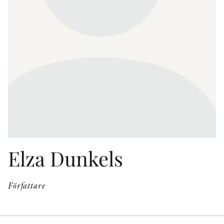
KONTAKT
PRESSKONTAKT
PEER REVIEW-PROCESSEN
Elza Dunkels
Författare