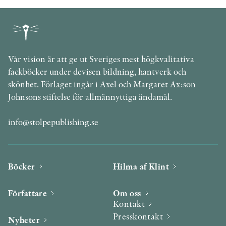
Vår vision är att ge ut Sveriges mest högkvalitativa
fackböcker under devisen bildning, hantverk och
skönhet. Förlaget ingår i Axel och Margaret Ax:son
Johnsons stiftelse för allmännyttiga ändamål.
info@stolpepublishing.se
Böcker
Hilma af Klint
Författare
Om oss
Kontakt
Presskontakt
Nyheter