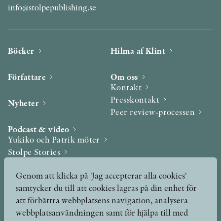
info@stolpepublishing.se
Böcker
Hilma af Klint
Författare
Om oss
Kontakt
Presskontakt
Nyheter
Peer review-processen
Podcast & video
Yukiko och Patrik möter
Stolpe Stories
Videogalleri
Genom att klicka på 'Jag accepterar alla cookies'
samtycker du till att cookies lagras på din enhet för
Utmärkelser & Format
att förbättra webbplatsens navigation, analysera
Utmärkelser
webbplatsanvändningen samt för hjälpa till med
Övriga format