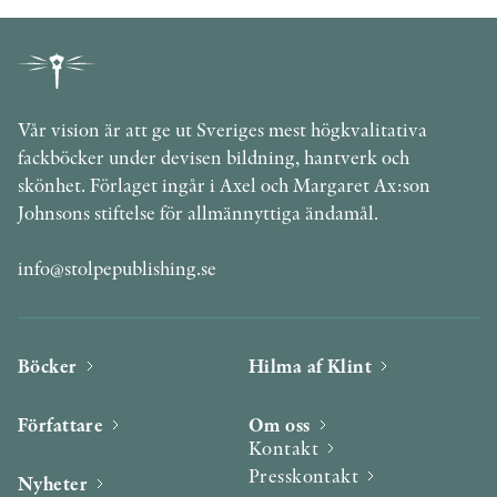
Vår vision är att ge ut Sveriges mest högkvalitativa
fackböcker under devisen bildning, hantverk och
skönhet. Förlaget ingår i Axel och Margaret Ax:son
Johnsons stiftelse för allmännyttiga ändamål.
info@stolpepublishing.se
Böcker
Hilma af Klint
Författare
Om oss
Kontakt
Presskontakt
Nyheter