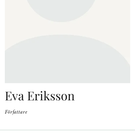
KONTAKT
PRESSKONTAKT
PEER REVIEW-PROCESSEN
Eva Eriksson
Författare