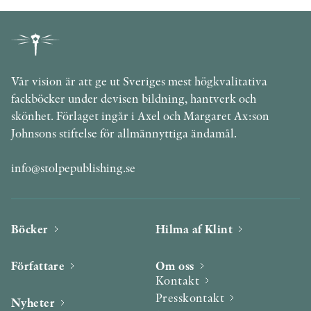
Vår vision är att ge ut Sveriges mest högkvalitativa
fackböcker under devisen bildning, hantverk och
skönhet. Förlaget ingår i Axel och Margaret Ax:son
Johnsons stiftelse för allmännyttiga ändamål.
info@stolpepublishing.se
Böcker
Hilma af Klint
Författare
Om oss
Kontakt
Presskontakt
Nyheter