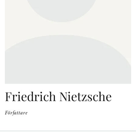
KONTAKT
PRESSKONTAKT
PEER REVIEW-PROCESSEN
Friedrich Nietzsche
Författare