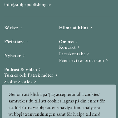
info@stolpepublishing.se
Böcker
Hilma af Klint
Författare
Om oss
Kontakt
Presskontakt
Nyheter
Peer review-processen
Podcast & video
Yukiko och Patrik möter
Stolpe Stories
Videogalleri
Genom att klicka på 'Jag accepterar alla cookies'
samtycker du till att cookies lagras på din enhet för
Utmärkelser & Format
att förbättra webbplatsens navigation, analysera
Utmärkelser
webbplatsanvändningen samt för hjälpa till med
Övriga format