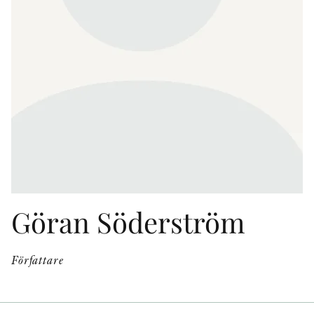
KONTAKT
PRESSKONTAKT
PEER REVIEW-PROCESSEN
Göran Söderström
Författare