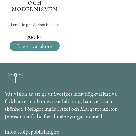
OCH
MODERNISMEN
Lena Holger, Andrea Kollnitz
390
kr
Lägg i varukorg
Vår vision är att ge ut Sveriges mest högkvalitativa
fackböcker under devisen bildning, hantverk och
skönhet. Förlaget ingår i Axel och Margaret Ax:son
Johnsons stiftelse för allmännyttiga ändamål.
info@stolpepublishing.se