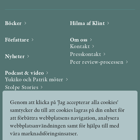
Böcker
Hilma af Klint
Författare
Om oss
Kontakt
Presskontakt
Nyheter
Peer review-processen
Podcast & video
Yukiko och Patrik möter
Stolpe Stories
Videogalleri
Genom att klicka på 'Jag accepterar alla cookies'
samtycker du till att cookies lagras på din enhet för
Utmärkelser & Format
att förbättra webbplatsens navigation, analysera
Utmärkelser
webbplatsanvändningen samt för hjälpa till med
Övriga format
våra marknadsföringsinsatser.