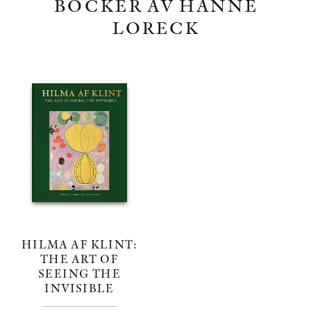
BÖCKER AV HANNE
LORECK
HILMA AF KLINT:
THE ART OF
SEEING THE
INVISIBLE