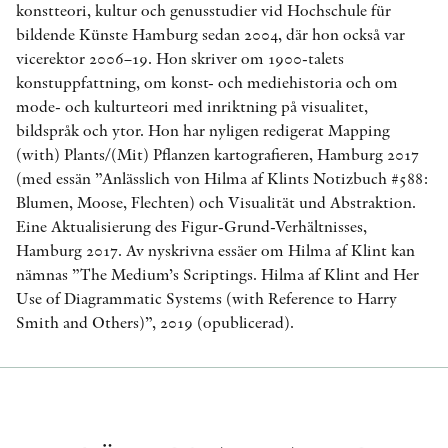
konstteori, kultur och genusstudier vid Hochschule für
bildende Künste Hamburg sedan 2004, där hon också var
vicerektor 2006–19. Hon skriver om 1900-talets
konstuppfattning, om konst- och mediehistoria och om
mode- och kulturteori med inriktning på visualitet,
bildspråk och ytor. Hon har nyligen redigerat Mapping
(with) Plants/(Mit) Pflanzen kartografieren, Hamburg 2017
(med essän ”Anlässlich von Hilma af Klints Notizbuch #588:
Blumen, Moose, Flechten) och Visualität und Abstraktion.
Eine Aktualisierung des Figur-Grund-Verhältnisses,
Hamburg 2017. Av nyskrivna essäer om Hilma af Klint kan
nämnas ”The Medium’s Scriptings. Hilma af Klint and Her
Use of Diagrammatic Systems (with Reference to Harry
Smith and Others)”, 2019 (opublicerad).