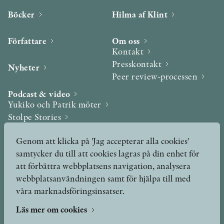
Böcker
Hilma af Klint
Författare
Om oss
Kontakt
Presskontakt
Nyheter
Peer review-processen
Podcast & video
Yukiko och Patrik möter
Stolpe Stories
Videogalleri
Genom att klicka på 'Jag accepterar alla cookies'
samtycker du till att cookies lagras på din enhet för
Utmärkelser & Format
att förbättra webbplatsens navigation, analysera
Utmärkelser
webbplatsanvändningen samt för hjälpa till med
Övriga format
våra marknadsföringsinsatser.
Läs mer om cookies
TERMS OF USE