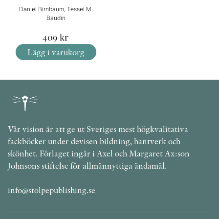
Daniel Birnbaum, Tessel M.
Baudin
409
kr
Lägg i varukorg
Vår vision är att ge ut Sveriges mest högkvalitativa
fackböcker under devisen bildning, hantverk och
skönhet. Förlaget ingår i Axel och Margaret Ax:son
Johnsons stiftelse för allmännyttiga ändamål.
info@stolpepublishing.se