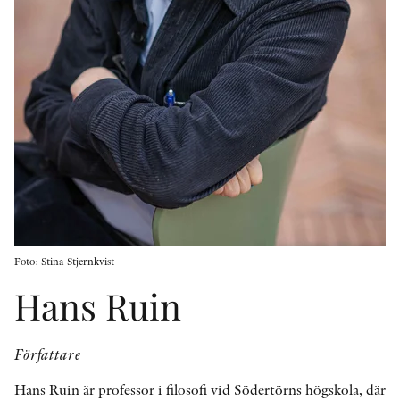
KONTAKT
PRESSKONTAKT
PEER REVIEW-PROCESSEN
Foto: Stina Stjernkvist
Hans Ruin
Författare
Hans Ruin är professor i filosofi vid Södertörns högskola, där