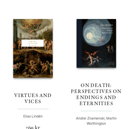
ON DEATH:
PERSPECTIVES ON
VIRTUES AND
ENDINGS AND
VICES
ETERNITIES
Elias Lindén
Andrei Znamenski, Martin
Worthington
269
kr