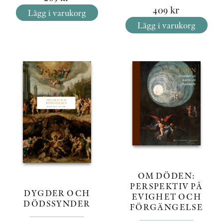
409
kr
Lägg i varukorg
Lägg i varukorg
OM DÖDEN:
PERSPEKTIV PÅ
DYGDER OCH
EVIGHET OCH
DÖDSSYNDER
FÖRGÄNGELSE