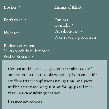
Böcker
Hilma af Klint
Författare
Om oss
Kontakt
Presskontakt
Nyheter
Peer review-processen
Podcast & video
Yukiko och Patrik möter
Stolpe Stories
Videogalleri
Genom att klicka på 'Jag accepterar alla cookies'
samtycker du till att cookies lagras på din enhet för
Utmärkelser & Format
att förbättra webbplatsens navigation, analysera
Utmärkelser
webbplatsanvändningen samt för hjälpa till med
Övriga format
våra marknadsföringsinsatser.
Läs mer om cookies
TERMS OF USE