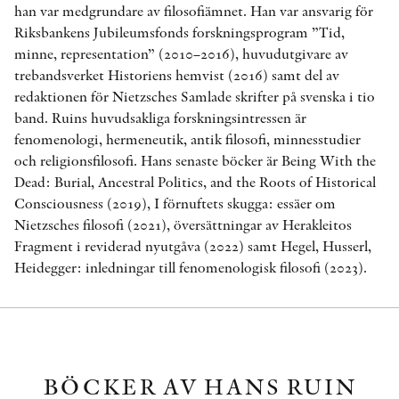
han var medgrundare av filosofiämnet. Han var ansvarig för
Riksbankens Jubileumsfonds forskningsprogram ”Tid,
minne, representation” (2010–2016), huvudutgivare av
trebandsverket Historiens hemvist (2016) samt del av
redaktionen för Nietzsches Samlade skrifter på svenska i tio
band. Ruins huvudsakliga forskningsintressen är
fenomenologi, hermeneutik, antik filosofi, minnesstudier
och religionsfilosofi. Hans senaste böcker är Being With the
Dead: Burial, Ancestral Politics, and the Roots of Historical
Consciousness (2019), I förnuftets skugga: essäer om
Nietzsches filosofi (2021), översättningar av Herakleitos
Fragment i reviderad nyutgåva (2022) samt Hegel, Husserl,
Heidegger: inledningar till fenomenologisk filosofi (2023).
BÖCKER AV HANS RUIN