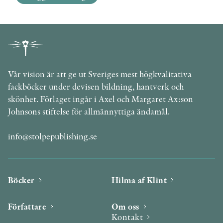
Vår vision är att ge ut Sveriges mest högkvalitativa
fackböcker under devisen bildning, hantverk och
skönhet. Förlaget ingår i Axel och Margaret Ax:son
Johnsons stiftelse för allmännyttiga ändamål.
info@stolpepublishing.se
Böcker
Hilma af Klint
Författare
Om oss
Kontakt