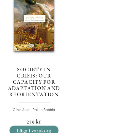
SOCIETY IN
CRISIS: OUR
CAPACITY FOR
ADAPTATION AND
REORIENTATION
Clive Aslet, Phillip Bobbitt
239
kr
Lägg i varukorg