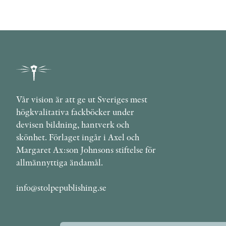
Vår vision är att ge ut Sveriges mest
högkvalitativa fackböcker under
devisen bildning, hantverk och
skönhet. Förlaget ingår i Axel och
Margaret Ax:son Johnsons stiftelse för
allmännyttiga ändamål.
info@stolpepublishing.se