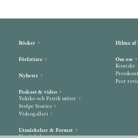
Böcker
Hilma af 
Författare
Om oss
Kontakt
Presskon
Nyheter
Peer rev
Podcast & video
Yukiko och Patrik möter
Stolpe Stories
Videogalleri
Utmärkelser & Format
Utmärkelser