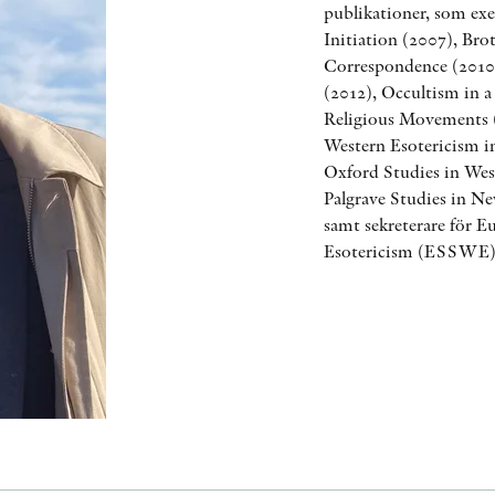
publikationer, som ex
Initiation (2007), Br
Correspondence (2010)
(2012), Occultism in a
Religious Movements 
Western Esotericism in
Oxford Studies in Wes
Palgrave Studies in Ne
samt sekreterare för E
Esotericism (ESSWE)