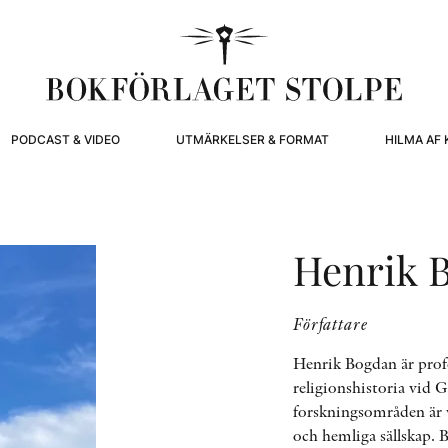
PODCAST & VIDEO
UTMÄRKELSER & FORMAT
HILMA AF 
Henrik 
Författare
Henrik Bogdan är prof
religionshistoria vid 
forskningsområden är v
och hemliga sällskap. 