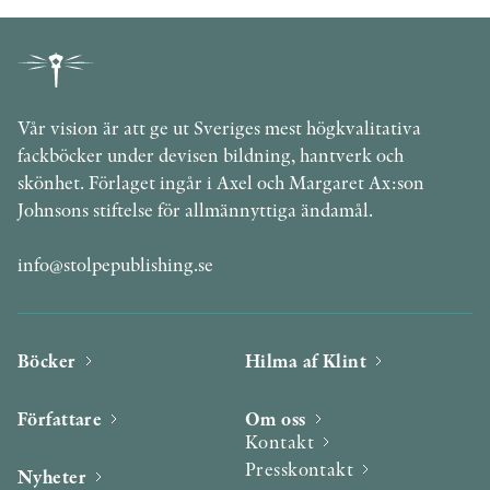
Vår vision är att ge ut Sveriges mest högkvalitativa
fackböcker under devisen bildning, hantverk och
skönhet. Förlaget ingår i Axel och Margaret Ax:son
Johnsons stiftelse för allmännyttiga ändamål.
info@stolpepublishing.se
Böcker
Hilma af Klint
Författare
Om oss
Kontakt
Presskontakt
Nyheter