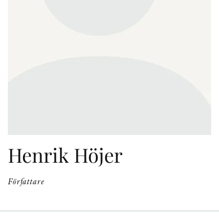
KONTAKT
PRESSKONTAKT
PEER REVIEW-PROCESSEN
Henrik Höjer
Författare