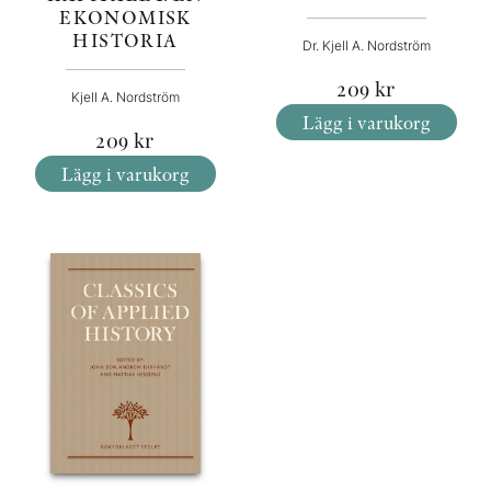
EKONOMISK
HISTORIA
Dr. Kjell A. Nordström
209
kr
Kjell A. Nordström
Lägg i varukorg
209
kr
Lägg i varukorg