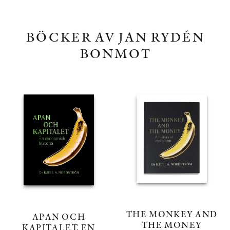
BÖCKER AV JAN RYDÉN
BONMOT
THE MONKEY AND
APAN OCH
THE MONEY
KAPITALET. EN