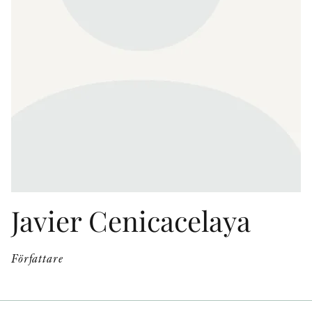
KONTAKT
PRESSKONTAKT
PEER REVIEW-PROCESSEN
Javier Cenicacelaya
Författare