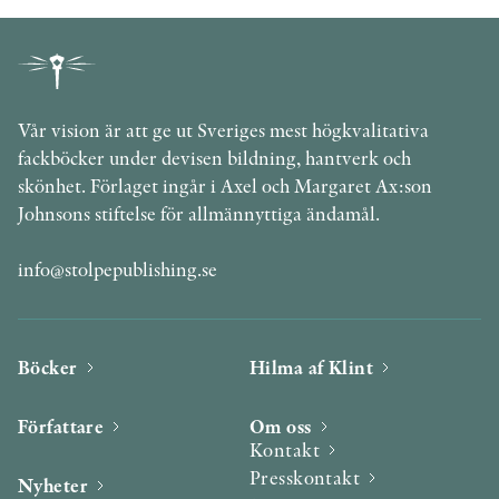
Vår vision är att ge ut Sveriges mest högkvalitativa
fackböcker under devisen bildning, hantverk och
skönhet. Förlaget ingår i Axel och Margaret Ax:son
Johnsons stiftelse för allmännyttiga ändamål.
info@stolpepublishing.se
Böcker
Hilma af Klint
Författare
Om oss
Kontakt
Presskontakt
Nyheter