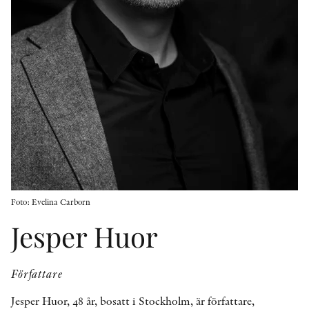
KONTAKT
PRESSKONTAKT
PEER REVIEW-PROCESSEN
Foto: Evelina Carborn
Jesper Huor
Författare
Jesper Huor, 48 år, bosatt i Stockholm, är författare,