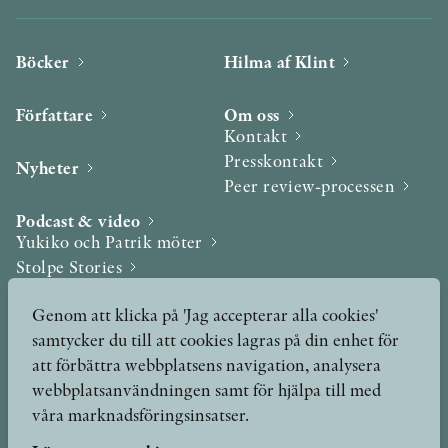
Böcker
Hilma af Klint
Författare
Om oss
Kontakt
Presskontakt
Nyheter
Peer review-processen
Podcast & video
Yukiko och Patrik möter
Stolpe Stories
Videogalleri
Genom att klicka på 'Jag accepterar alla cookies'
samtycker du till att cookies lagras på din enhet för
Utmärkelser & Format
att förbättra webbplatsens navigation, analysera
Utmärkelser
webbplatsanvändningen samt för hjälpa till med
Övriga format
våra marknadsföringsinsatser.