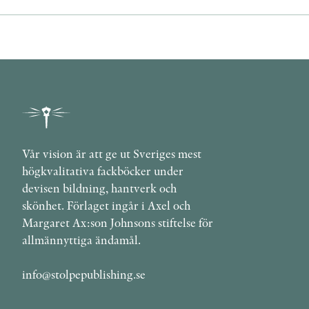
Vår vision är att ge ut Sveriges mest
högkvalitativa fackböcker under
devisen bildning, hantverk och
skönhet. Förlaget ingår i Axel och
Margaret Ax:son Johnsons stiftelse för
allmännyttiga ändamål.
info@stolpepublishing.se