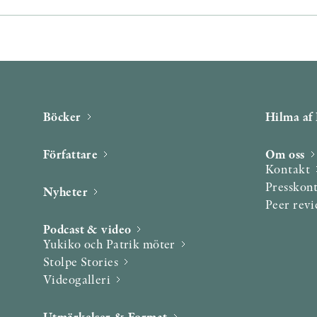
Böcker
Hilma af 
Författare
Om oss
Kontakt
Presskon
Nyheter
Peer rev
Podcast & video
Yukiko och Patrik möter
Stolpe Stories
Videogalleri
Utmärkelser & Format