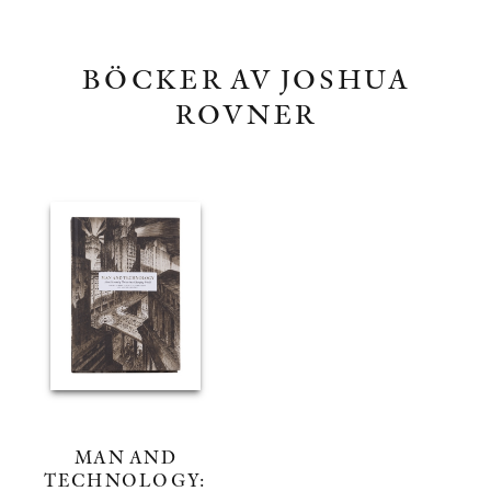
BÖCKER AV JOSHUA
ROVNER
MAN AND
TECHNOLOGY: