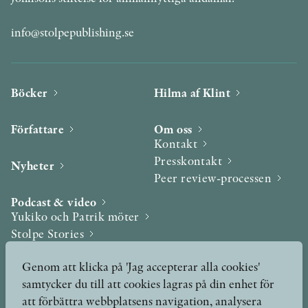
info@stolpepublishing.se
Böcker
Hilma af Klint
Författare
Om oss
Kontakt
Presskontakt
Nyheter
Peer review-processen
Podcast & video
Yukiko och Patrik möter
Stolpe Stories
Videogalleri
Genom att klicka på 'Jag accepterar alla cookies'
samtycker du till att cookies lagras på din enhet för
Utmärkelser & Format
att förbättra webbplatsens navigation, analysera
Utmärkelser