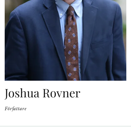
KONTAKT
PRESSKONTAKT
PEER REVIEW-PROCESSEN
Joshua Rovner
Författare