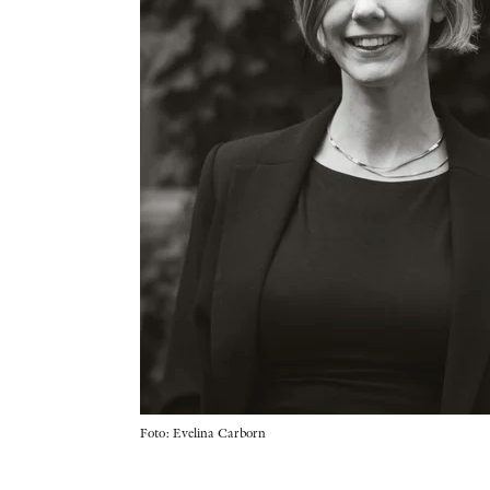
Foto: Evelina Carborn