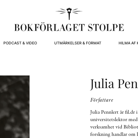
PODCAST & VIDEO
UTMÄRKELSER & FORMAT
HILMA AF 
Julia Pe
Författare
Julia Pennlert är fil.d
universitetslektor med
verksamhet vid Biblio
forskning handlar om läs