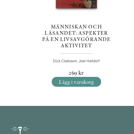
MÄNNISKAN OCH
LÄSANDET: ASPEKTER
PÅ EN LIVSAVGÖRANDE
AKTIVITET
Dick Claésson, Joel Halldorf
269
kr
Lägg i varukorg