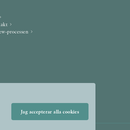
takt
iew-processen
Jag accepterar alla cookies