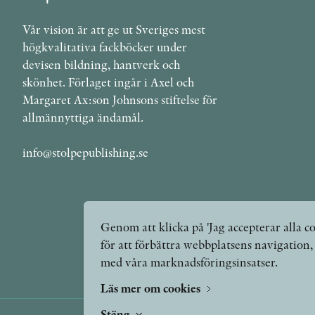
Vår vision är att ge ut Sveriges mest
högkvalitativa fackböcker under
devisen bildning, hantverk och
skönhet. Förlaget ingår i Axel och
Margaret Ax:son Johnsons stiftelse för
allmännyttiga ändamål.
info@stolpepublishing.se
Genom att klicka på 'Jag accepterar alla co
för att förbättra webbplatsens navigation
med våra marknadsföringsinsatser.
Läs mer om cookies
Stäng