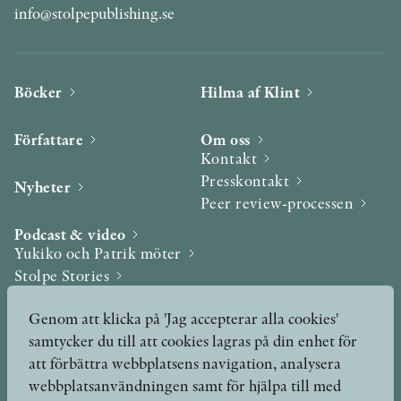
info@stolpepublishing.se
Böcker
Hilma af Klint
Författare
Om oss
Kontakt
Presskontakt
Nyheter
Peer review-processen
Podcast & video
Yukiko och Patrik möter
Stolpe Stories
Videogalleri
Genom att klicka på 'Jag accepterar alla cookies'
samtycker du till att cookies lagras på din enhet för
Utmärkelser & Format
att förbättra webbplatsens navigation, analysera
Utmärkelser
webbplatsanvändningen samt för hjälpa till med
Övriga format