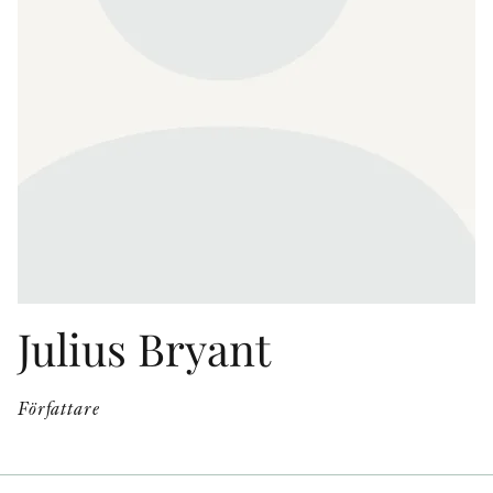
KONTAKT
PRESSKONTAKT
PEER REVIEW-PROCESSEN
Julius Bryant
Författare