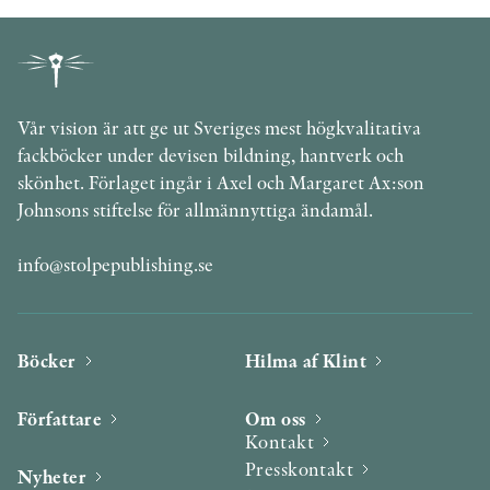
Vår vision är att ge ut Sveriges mest högkvalitativa
fackböcker under devisen bildning, hantverk och
skönhet. Förlaget ingår i Axel och Margaret Ax:son
Johnsons stiftelse för allmännyttiga ändamål.
info@stolpepublishing.se
Böcker
Hilma af Klint
Författare
Om oss
Kontakt
Presskontakt
Nyheter