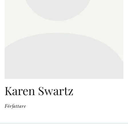
KONTAKT
PRESSKONTAKT
PEER REVIEW-PROCESSEN
Karen Swartz
Författare