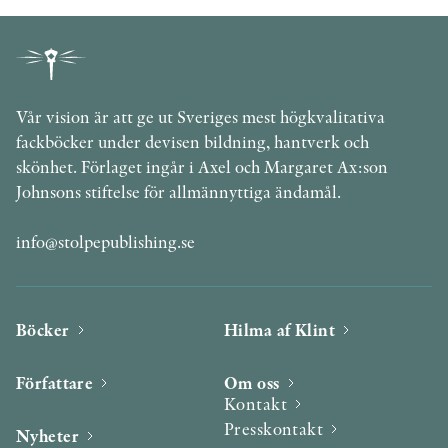
Vår vision är att ge ut Sveriges mest högkvalitativa
fackböcker under devisen bildning, hantverk och
skönhet. Förlaget ingår i Axel och Margaret Ax:son
Johnsons stiftelse för allmännyttiga ändamål.
info@stolpepublishing.se
Böcker
Hilma af Klint
Författare
Om oss
Kontakt
Presskontakt
Nyheter