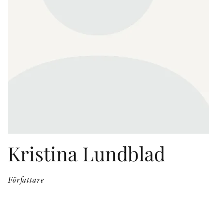
KONTAKT
PRESSKONTAKT
PEER REVIEW-PROCESSEN
Kristina Lundblad
Författare