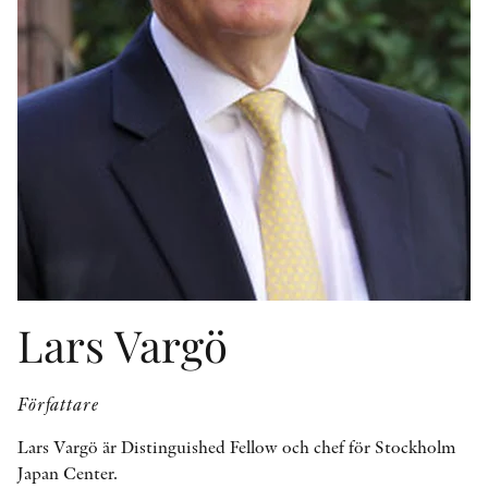
KONTAKT
PRESSKONTAKT
PEER REVIEW-PROCESSEN
Lars Vargö
Författare
Lars Vargö är Distinguished Fellow och chef för Stockholm
Japan Center.