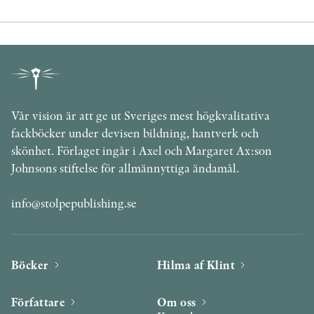
Vår vision är att ge ut Sveriges mest högkvalitativa
fackböcker under devisen bildning, hantverk och
skönhet. Förlaget ingår i Axel och Margaret Ax:son
Johnsons stiftelse för allmännyttiga ändamål.
info@stolpepublishing.se
Böcker
Hilma af Klint
Författare
Om oss