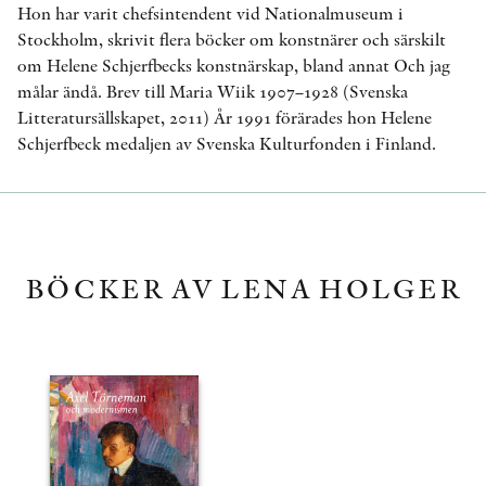
Hon har varit chefsintendent vid Nationalmuseum i
Stockholm, skrivit flera böcker om konstnärer och särskilt
om Helene Schjerfbecks konstnärskap, bland annat Och jag
målar ändå. Brev till Maria Wiik 1907–1928 (Svenska
Litteratursällskapet, 2011) År 1991 förärades hon Helene
Schjerfbeck medaljen av Svenska Kulturfonden i Finland.
BÖCKER AV LENA HOLGER