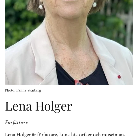
KONTAKT
PRESSKONTAKT
PEER REVIEW-PROCESSEN
Photo: Fanny Stenberg
Lena Holger
Författare
Lena Holger är författare, konsthistoriker och museiman.