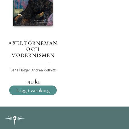
AXEL TÖRNEMAN
OCH
MODERNISMEN
Lena Holger, Andrea Kollnitz
390
kr
Lägg i varukorg