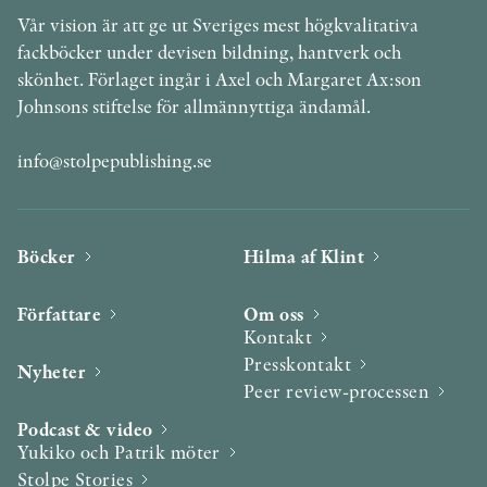
Vår vision är att ge ut Sveriges mest högkvalitativa
fackböcker under devisen bildning, hantverk och
skönhet. Förlaget ingår i Axel och Margaret Ax:son
Johnsons stiftelse för allmännyttiga ändamål.
info@stolpepublishing.se
Böcker
Hilma af Klint
Författare
Om oss
Kontakt
Presskontakt
Nyheter
Peer review-processen
Podcast & video
Yukiko och Patrik möter
Stolpe Stories