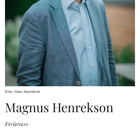
KONTAKT
PRESSKONTAKT
PEER REVIEW-PROCESSEN
Foto: Stina Stjernkvist
Magnus Henrekson
Författare