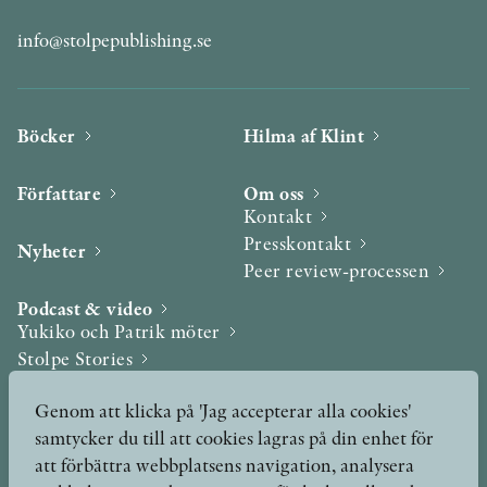
info@stolpepublishing.se
Böcker
Hilma af Klint
Författare
Om oss
Kontakt
Presskontakt
Nyheter
Peer review-processen
Podcast & video
Yukiko och Patrik möter
Stolpe Stories
Videogalleri
Genom att klicka på 'Jag accepterar alla cookies'
samtycker du till att cookies lagras på din enhet för
Utmärkelser & Format
att förbättra webbplatsens navigation, analysera
Utmärkelser