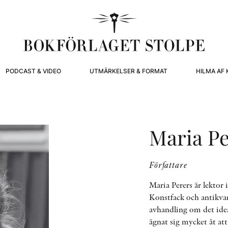
PODCAST & VIDEO
UTMÄRKELSER & FORMAT
HILMA AF 
Maria Pe
Författare
Maria Perers är lektor 
Konstfack och antikva
avhandling om det ide
ägnat sig mycket åt att