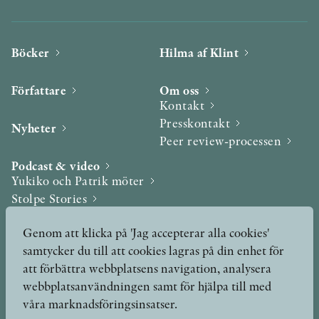
Böcker
Hilma af Klint
Författare
Om oss
Kontakt
Presskontakt
Nyheter
Peer review-processen
Podcast & video
Yukiko och Patrik möter
Stolpe Stories
Videogalleri
Genom att klicka på 'Jag accepterar alla cookies'
samtycker du till att cookies lagras på din enhet för
Utmärkelser & Format
att förbättra webbplatsens navigation, analysera
Utmärkelser
webbplatsanvändningen samt för hjälpa till med
Övriga format
våra marknadsföringsinsatser.