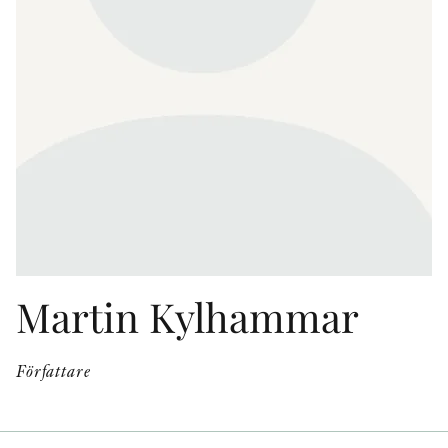
KONTAKT
PRESSKONTAKT
PEER REVIEW-PROCESSEN
Martin Kylhammar
Författare