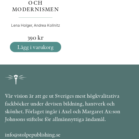
OCH
MODERNISMEN
Lena Holger, Andrea Kollnitz
390
kr
Lägg i varukorg
Vår vision är att ge ut Sveriges mest högkvalitativa
fackböcker under devisen bildning, hantverk och
skönhet. Förlaget ingår i Axel och Margaret Ax:son
Johnsons stiftelse för allmännyttiga ändamål.
info@stolpepublishing.se