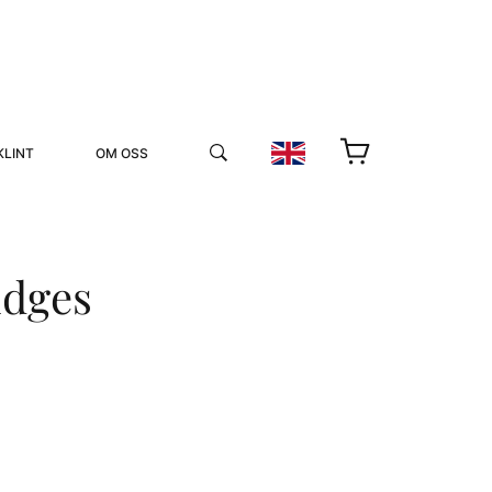
KLINT
OM OSS
idges
YUKIKO OCH PATRIK MÖTER
STOLPE STORIES
UTMÄRKELSER
VIDEOGALLERI