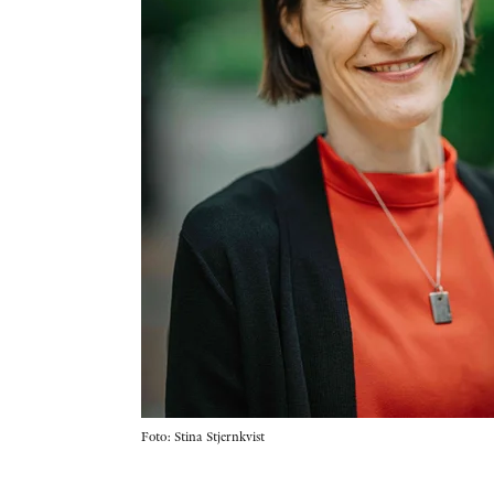
Foto: Stina Stjernkvist