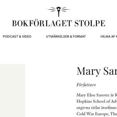
PODCAST & VIDEO
UTMÄRKELSER & FORMAT
HILMA AF 
Mary Sar
Författare
Mary Elise Sarotte är 
Hopkins School of Adv
utgivna titlar återfinn
Cold War Europe, The 