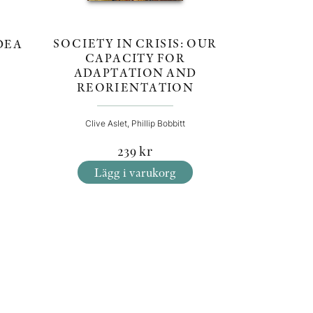
SOCIETY IN CRISIS: OUR
DEA
CAPACITY FOR
ADAPTATION AND
REORIENTATION
Clive Aslet, Phillip Bobbitt
239
kr
Lägg i varukorg