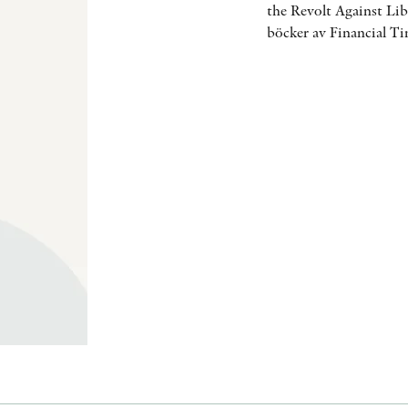
the Revolt Against Lib
böcker av Financial T