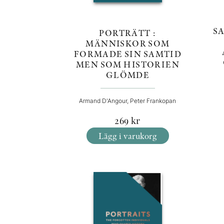
SA
PORTRÄTT :
MÄNNISKOR SOM
FORMADE SIN SAMTID
MEN SOM HISTORIEN
GLÖMDE
Armand D'Angour, Peter Frankopan
269
kr
Lägg i varukorg