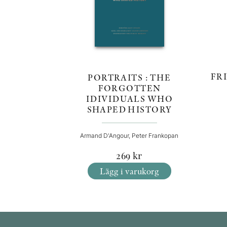
FR
PORTRAITS : THE
FORGOTTEN
IDIVIDUALS WHO
SHAPED HISTORY
Armand D'Angour, Peter Frankopan
269
kr
Lägg i varukorg