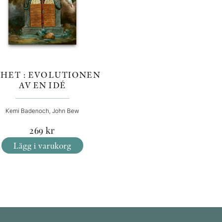
IHET : EVOLUTIONEN
AV EN IDÉ
Kemi Badenoch, John Bew
269
kr
Lägg i varukorg