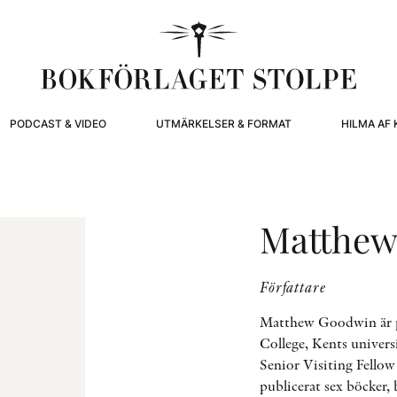
PODCAST & VIDEO
UTMÄRKELSER & FORMAT
HILMA AF 
Matthew
Författare
Matthew Goodwin är pr
College, Kents univers
Senior Visiting Fello
publicerat sex böcker,