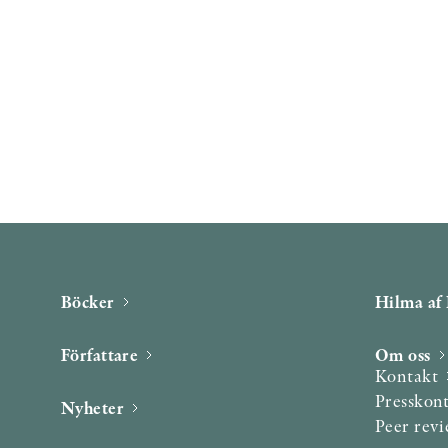
Böcker
Hilma af 
Författare
Om oss
Kontakt
Presskon
Nyheter
Peer rev