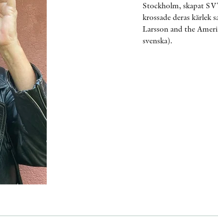
Stockholm, skapat S
krossade deras kärlek 
Larsson and the Ameri
svenska).