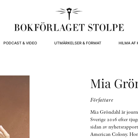
PODCAST & VIDEO
UTMÄRKELSER & FORMAT
HILMA AF 
Mia Grö
Författare
Mia Gröndahl är journal
Sverige 2016 efter tju
sidan av nyhetsrappor
American Colony. Hon h