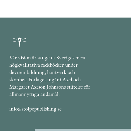
Vår vision är att ge ut Sveriges mest
högkvalitativa fackböcker under
devisen bildning, hantverk och
skönhet. Förlaget ingår i Axel och
Margaret Ax:son Johnsons stiftelse för
allmännyttiga ändamål.
info@stolpepublishing.se