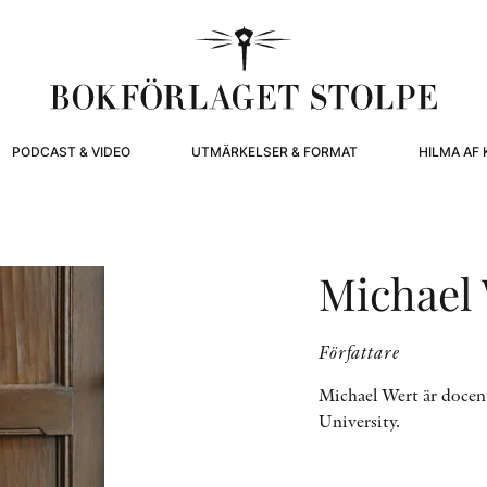
PODCAST & VIDEO
UTMÄRKELSER & FORMAT
HILMA AF 
Michael
Författare
Michael Wert är docent
University.