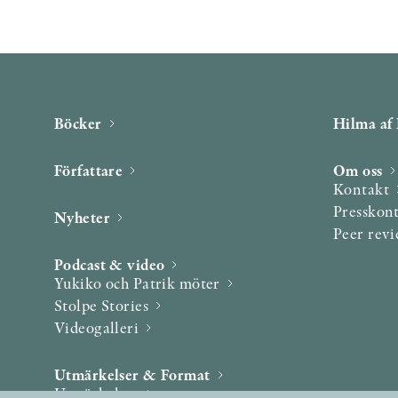
Böcker
Hilma af 
Författare
Om oss
Kontakt
Presskon
Nyheter
Peer rev
Podcast & video
Yukiko och Patrik möter
Stolpe Stories
Videogalleri
Utmärkelser & Format
Utmärkelser