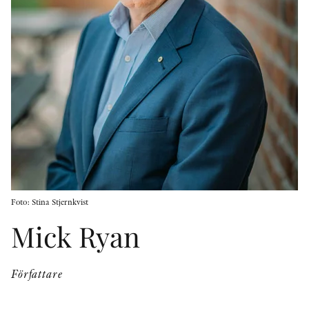
KONTAKT
PRESSKONTAKT
PEER REVIEW-PROCESSEN
Foto: Stina Stjernkvist
Mick Ryan
Författare