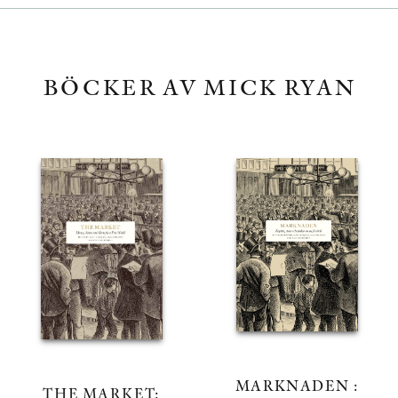
BÖCKER AV MICK RYAN
MARKNADEN :
THE MARKET: