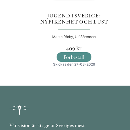
JUGEND I SVERIGE:
NYFIKENHET OCH LUST
Martin Rörby, Ulf Sörenson
409
kr
Förbeställ
Skickas den 27-08-2026
Vår vision är att ge ut Sveriges mest