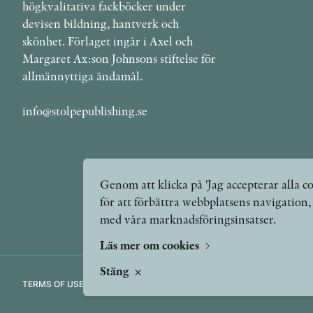
högkvalitativa fackböcker under
devisen bildning, hantverk och
skönhet. Förlaget ingår i Axel och
Margaret Ax:son Johnsons stiftelse för
allmännyttiga ändamål.
info@stolpepublishing.se
Genom att klicka på 'Jag accepterar alla co
för att förbättra webbplatsens navigation
med våra marknadsföringsinsatser.
Läs mer om cookies
Stäng
TERMS OF USE
GDPR
VANLIGA