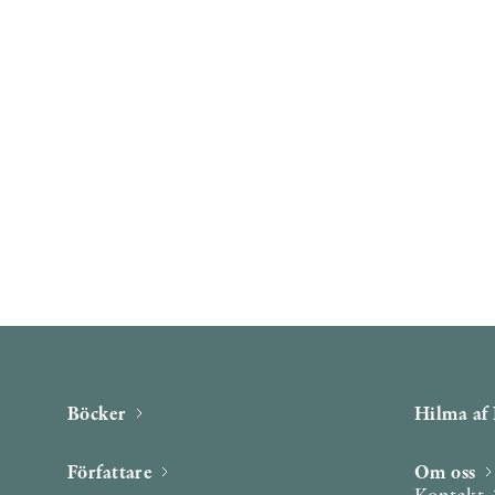
Böcker
Hilma af 
Författare
Om oss
Kontakt