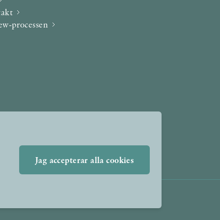
takt
iew-processen
Jag accepterar alla cookies