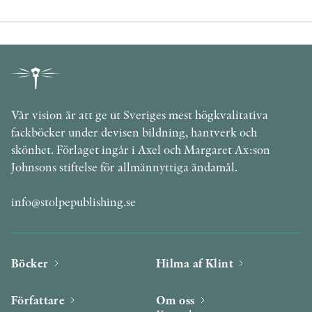
Vår vision är att ge ut Sveriges mest högkvalitativa
fackböcker under devisen bildning, hantverk och
skönhet. Förlaget ingår i Axel och Margaret Ax:son
Johnsons stiftelse för allmännyttiga ändamål.
info@stolpepublishing.se
Böcker
Hilma af Klint
Författare
Om oss