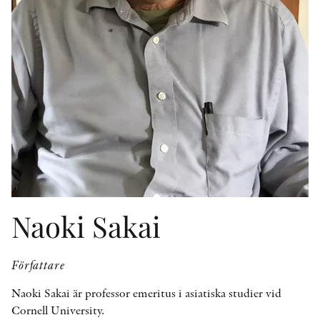
KONTAKT
PRESSKONTAKT
PEER REVIEW-PROCESSEN
Naoki Sakai
Författare
Naoki Sakai är professor emeritus i asiatiska studier vid
Cornell University.