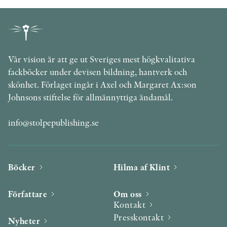
Vår vision är att ge ut Sveriges mest högkvalitativa
fackböcker under devisen bildning, hantverk och
skönhet. Förlaget ingår i Axel och Margaret Ax:son
Johnsons stiftelse för allmännyttiga ändamål.
info@stolpepublishing.se
Böcker
Hilma af Klint
Författare
Om oss
Kontakt
Presskontakt
Nyheter