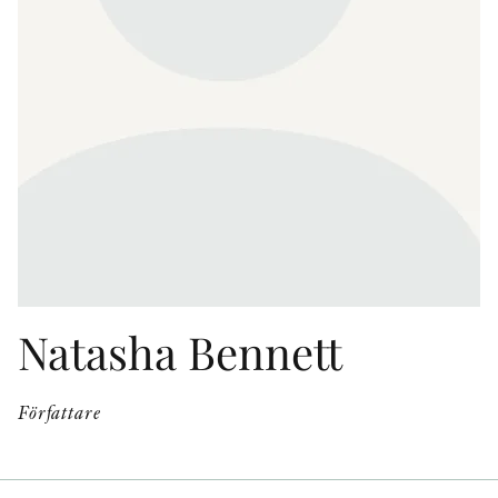
KONTAKT
PRESSKONTAKT
PEER REVIEW-PROCESSEN
Natasha Bennett
Författare