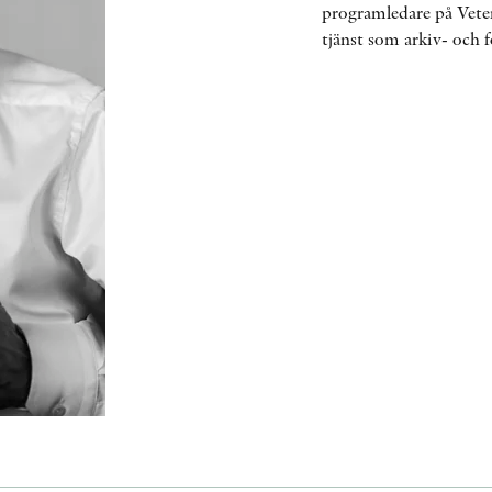
programledare på Veten
tjänst som arkiv- och 