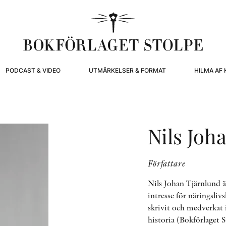
PODCAST & VIDEO
UTMÄRKELSER & FORMAT
HILMA AF 
Nils Joh
Författare
Nils Johan Tjärnlund är
intresse för näringsliv
skrivit och medverkat i
historia (Bokförlaget 