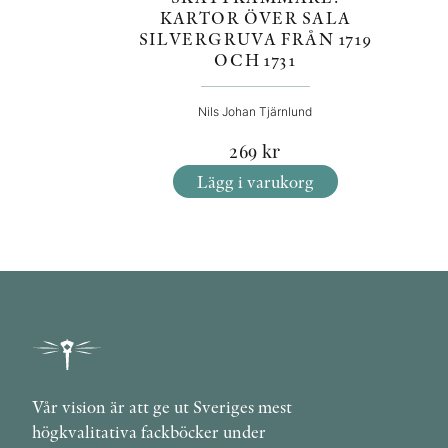
KARTOR ÖVER SALA
SILVERGRUVA FRÅN 1719
OCH 1731
Nils Johan Tjärnlund
269
kr
Lägg i varukorg
Vår vision är att ge ut Sveriges mest
högkvalitativa fackböcker under