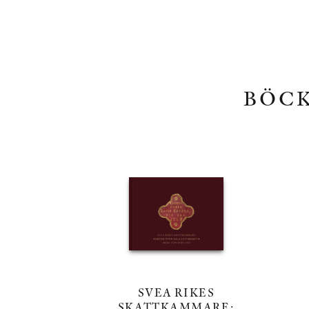
BÖCK
SVEA RIKES
SKATTKAMMARE: